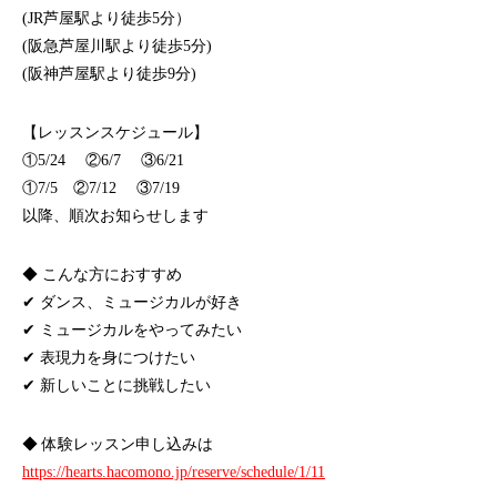
(JR芦屋駅より徒歩5分）
(阪急芦屋川駅より徒歩5分)
(阪神芦屋駅より徒歩9分)
【レッスンスケジュール】
①5/24 ②6/7 ③6/21
①7/5 ②7/12 ③7/19
以降、順次お知らせします
◆ こんな方におすすめ
✔ ダンス、ミュージカルが好き
✔ ミュージカルをやってみたい
✔ 表現力を身につけたい
✔ 新しいことに挑戦したい
◆ 体験レッスン申し込みは
https://hearts.hacomono.jp/reserve/schedule/1/11