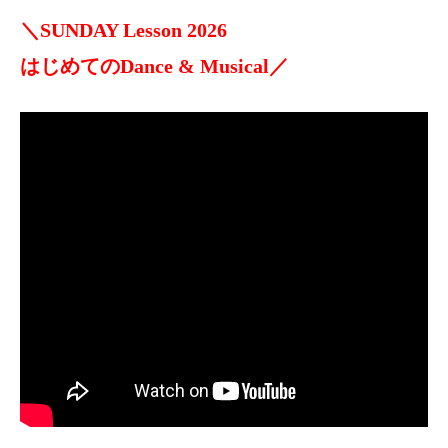
＼SUNDAY Lesson 2026
はじめてのDance & Musical／