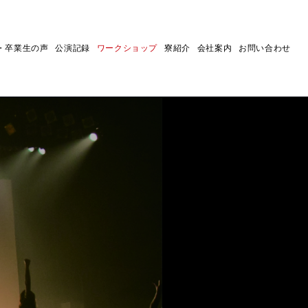
・卒業生の声
公演記録
ワークショップ
寮紹介
会社案内
お問い合わせ