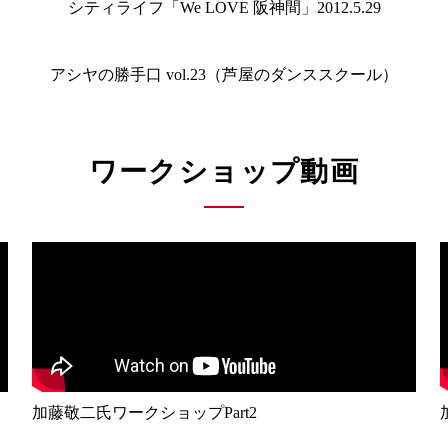
シティライフ「We LOVE 阪神間」2012.5.29
アシヤの勝手口 vol.23（芦屋のダンススクール）
ワークショップ動画
加藤敬二氏ワークショップPart2