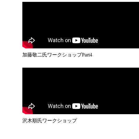
加藤敬二氏ワークショップPart4
沢木順氏ワークショップ