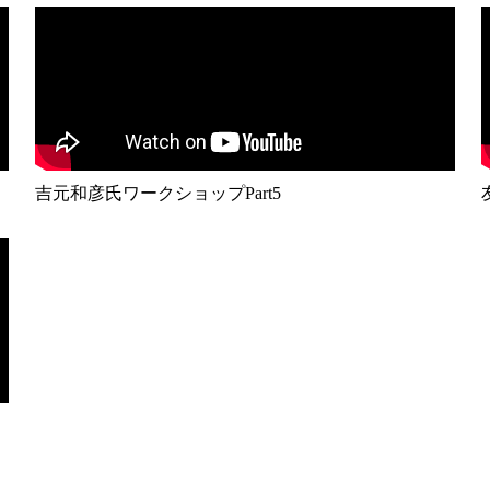
吉元和彦氏ワークショップPart5