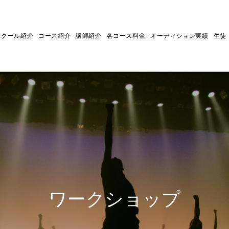
スクール紹介
コース紹介
講師紹介
各コース料金
オーディション実績
生徒
ワークショップ