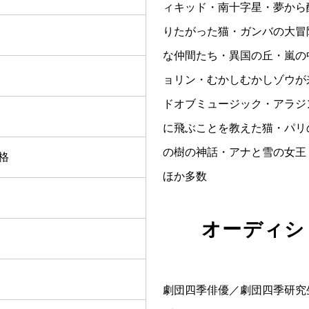
ィキッド・南十字星・夢から
りたがった猫・ガンバの大冒
な仲間たち・異国の丘・嵐の
ョリン・むかしむかしゾウが
ドオブミュージック・アラジ
に飛ぶことを教えた猫・パリ
の樹の神話・アナと雪の女王
格
ほか多数
オーディシ
劇団四季俳優／劇団四季研究