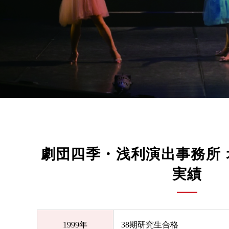
劇団四季・浅利演出事務所
実績
1999年
38期研究生合格