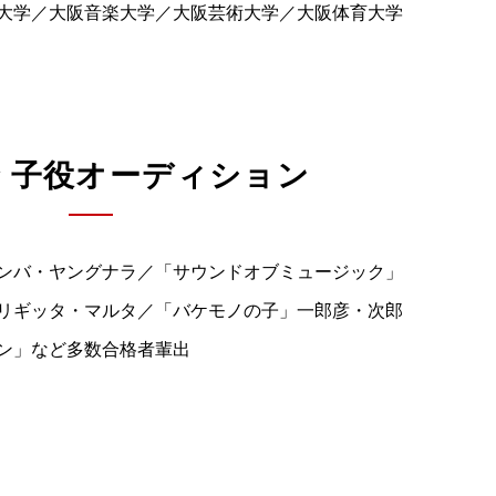
大学／大阪音楽大学／大阪芸術大学／大阪体育大学
 子役オーディション
ンバ・ヤングナラ／「サウンドオブミュージック」
リギッタ・マルタ／「バケモノの子」一郎彦・次郎
ン」など多数合格者輩出