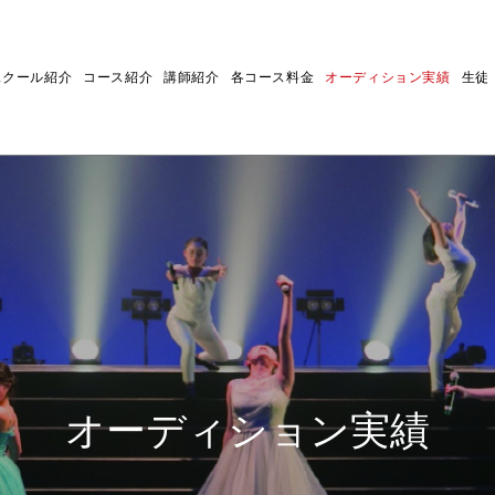
スクール紹介
コース紹介
講師紹介
各コース料金
オーディション実績
生徒
オーディション実績