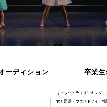
 オーディション
卒業生
キャッツ・ライオンキング・
女と野獣・ウエストサイド物