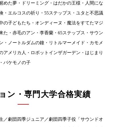
醒めた夢・ドリーミング・はだかの王様・人間にな
険・エルコスの祈り・55ステップス・ユタと不思議
中の子どもたち・オンディーヌ・魔法をすてたマジ
来た・赤毛のアン・李香蘭・65ステップス・サウン
ン・ノートルダムの鐘・リトルマーメイド・カモメ
のアメリカ人・ロボットインザガーデン・はじまり
・バケモノの子
ョン・専門大学合格実績
生／劇団四季ジュニア／劇団四季子役「サウンドオ