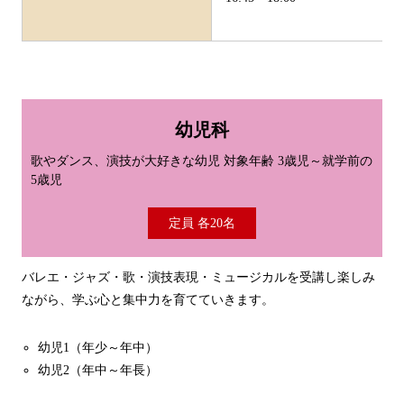
幼児科
歌やダンス、演技が大好きな幼児 対象年齢 3歳児～就学前の
5歳児
定員 各20名
バレエ・ジャズ・歌・演技表現・ミュージカルを受講し楽しみ
ながら、学ぶ心と集中力を育てていきます。
幼児1（年少～年中）
幼児2（年中～年長）