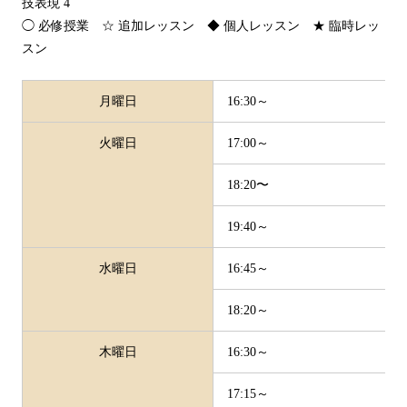
技表現 4
◯ 必修授業 ☆ 追加レッスン ◆ 個人レッスン ★ 臨時レッ
スン
月曜日
16:30～
火曜日
17:00～
18:20〜
19:40～
水曜日
16:45～
18:20～
木曜日
16:30～
17:15～