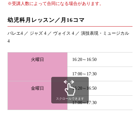
※受講人数によって合同になる場合があります。
幼児科月レッスン／月16コマ
バレエ4 ／ ジャズ 4 ／ ヴォイス 4 ／ 演技表現・ミュージカル
4
火曜日
16:20～16:50
17:00～17:30
金曜日
16:20～16:50
スクロールできます
17:00～17:30