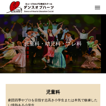
児童科・幼児科・プレ科
児童科
劇団四季やプロを目指す志高き小学生または本気で修練した
い情熱ある小学生