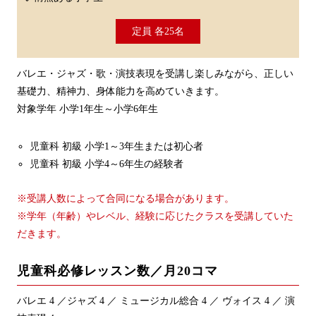
定員 各25名
バレエ・ジャズ・歌・演技表現を受講し楽しみながら、正しい
基礎力、精神力、身体能力を高めていきます。
対象学年 小学1年生～小学6年生
児童科 初級 小学1～3年生または初心者
児童科 初級 小学4～6年生の経験者
※受講人数によって合同になる場合があります。
※学年（年齢）やレベル、経験に応じたクラスを受講していた
だきます。
児童科必修レッスン数／月20コマ
バレエ 4 ／ジャズ 4 ／ ミュージカル総合 4 ／ ヴォイス 4 ／ 演