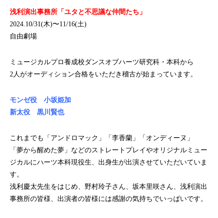
浅利演出事務所「ユタと不思議な仲間たち」
2024.10/31(木)〜11/16(土)
自由劇場
ミュージカルプロ養成校ダンスオブハーツ研究科・本科から
2人がオーディション合格をいただき稽古が始まっています。
モンゼ役 小坂姫加
新太役 黒川賢也
これまでも「アンドロマック」「李香蘭」「オンディーヌ」
「夢から醒めた夢」などのストレートプレイやオリジナルミュー
ジカルにハーツ本科現役生、出身生が出演させていただいていま
す。
浅利慶太先生をはじめ、野村玲子さん、坂本里咲さん、浅利演出
事務所の皆様、出演者の皆様には感謝の気持ちでいっぱいです。