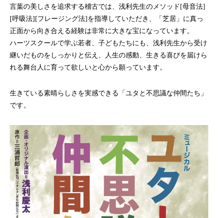
言葉の美しさを追求する稽古では、浅利先生のメソッド[母音法]
[呼吸法][フレージング法]を指導していただき、「芝居」に真っ
正面から向き合える経験は非常に大きな宝になっています。
ハーツスクールで学ぶ若者、子どもたちにも、浅利先生から受け
継いだものをしっかりと伝え、人生の感動、生きる喜びを届けら
れる舞台人に育って欲しいと心から願っています。
生きている素晴らしさを実感できる「ユタと不思議な仲間たち」
です。