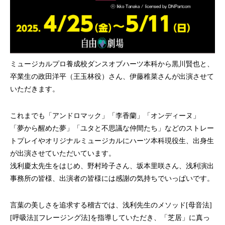
ミュージカルプロ養成校ダンスオブハーツ本科から黒川賢也と、
卒業生の政田洋平（王玉林役）さん、伊藤稚菜さんが出演させて
いただきます。
これまでも「アンドロマック」「李香蘭」「オンディーヌ」
「夢から醒めた夢」「ユタと不思議な仲間たち」などのストレー
トプレイやオリジナルミュージカルにハーツ本科現役生、出身生
が出演させていただいています。
浅利慶太先生をはじめ、野村玲子さん、坂本里咲さん、浅利演出
事務所の皆様、出演者の皆様には感謝の気持ちでいっぱいです。
言葉の美しさを追求する稽古では、浅利先生のメソッド[母音法]
[呼吸法][フレージング法]を指導していただき、「芝居」に真っ